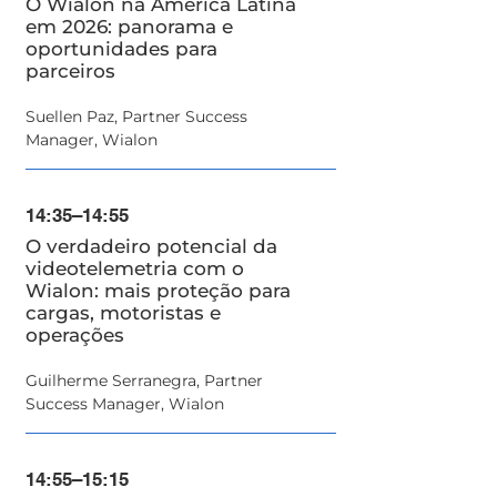
O Wialon na América Latina
em 2026: panorama e
oportunidades para
parceiros
Suellen Paz, Partner Success
Manager, Wialon
14:35–14:55
O verdadeiro potencial da
videotelemetria com o
Wialon: mais proteção para
cargas, motoristas e
operações
Guilherme Serranegra, Partner
Success Manager, Wialon
14:55–15:15